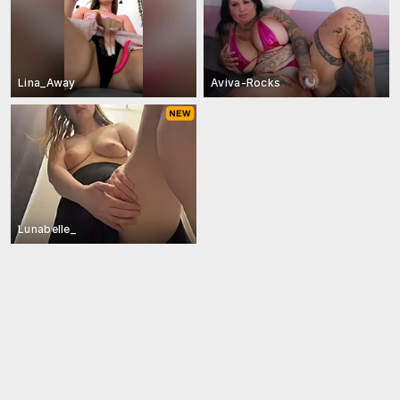
Lina_Away
Aviva-Rocks
Lunabelle_