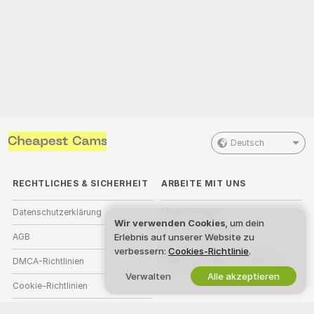
Deutsch
RECHTLICHES & SICHERHEIT
ARBEITE MIT UNS
Datenschutzerklärung
Model werden
Wir verwenden Cookies
, um dein
AGB
Studioanmeldung
Erlebnis auf unserer Website zu
verbessern:
Cookies-Richtlinie
.
DMCA-Richtlinien
Webcam-Affiliate-Programm
Verwalten
Alle akzeptieren
Cookie-Richtlinien
Leitfaden zum Jugendschutz